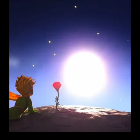
ΦΡΟΝΤΊΖΕΙΣ
ΑΥΤΟΎΣ
ΠΟΥ
ΑΓΑΠΆΣ