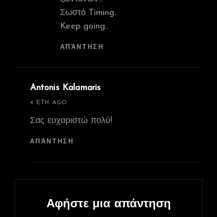
Σωστό Timing.
Keep going..
ΑΠΆΝΤΗΣΗ
Antonis Kalamaris
says:
4 ΈΤΗ AGO
Σας ευχαριστώ πολύ!
ΑΠΆΝΤΗΣΗ
Αφήστε μια απάντηση