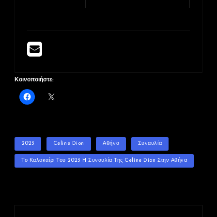
Κοινοποιήστε:
TAGS
2023
Celine Dion
Αθήνα
Συναυλία
Το Καλοκαίρι Του 2023 Η Συναυλία Της Celine Dion Στην Αθήνα