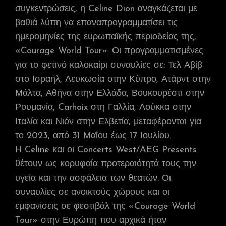
συγκεντρώσεις, η Celine Dion αναγκάζεται με
βαθιά λύπη να επαναπρογραμματίσει τις
ημερομηνίες της ευρωπαϊκής περιοδείας της,
«Courage World Tour». Οι προγραμματισμένες
για το φετινό καλοκαίρι συναυλίες σε: Τελ Αβίβ
στο Ισραήλ, Λευκωσία στην Κύπρο, Ατάρντ στην
Μάλτα, Αθήνα στην Ελλάδα, Βουκουρέστι στην
Ρουμανία, Carhaix στη Γαλλία, Λούκκα στην
Ιταλία και Νιόν στην Ελβετία, μεταφέρονται για
το 2023, από 31 Μαΐου έως 17 Ιουλίου.
Η Celine και οι Concerts West/AEG Presents
θέτουν ως κορυφαία προτεραιότητά τους την
υγεία και την ασφάλεια των θεατών. Οι
συναυλίες σε ανοικτούς χώρους και οι
εμφανίσεις σε φεστιβάλ της «Courage World
Tour» στην Ευρώπη που αρχικά ήταν