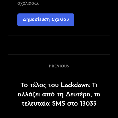
σχολιάσω.
Πλοήγηση
άρθρων
Previous
PREVIOUS
Post
Το τέλος του Lockdown: Τι
αλλάζει από τη Δευτέρα, τα
τελευταία SMS στο 13033